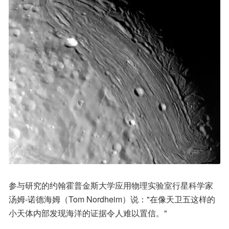
参与研究的约翰霍普金斯大学应用物理实验室行星科学家
汤姆-诺德海姆（Tom Nordheim）说："在像天卫五这样的
小天体内部发现海洋的证据令人难以置信。"