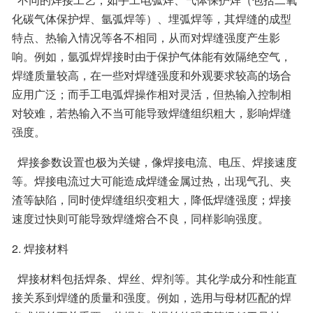
化碳气体保护焊、氩弧焊等）、埋弧焊等，其焊缝的成型
特点、热输入情况等各不相同，从而对焊缝强度产生影
响。例如，氩弧焊焊接时由于保护气体能有效隔绝空气，
焊缝质量较高，在一些对焊缝强度和外观要求较高的场合
应用广泛；而手工电弧焊操作相对灵活，但热输入控制相
对较难，若热输入不当可能导致焊缝组织粗大，影响焊缝
强度。
  焊接参数设置也极为关键，像焊接电流、电压、焊接速度
等。焊接电流过大可能造成焊缝金属过热，出现气孔、夹
渣等缺陷，同时使焊缝组织变粗大，降低焊缝强度；焊接
速度过快则可能导致焊缝熔合不良，同样影响强度。
2. 焊接材料
  焊接材料包括焊条、焊丝、焊剂等。其化学成分和性能直
接关系到焊缝的质量和强度。例如，选用与母材匹配的焊