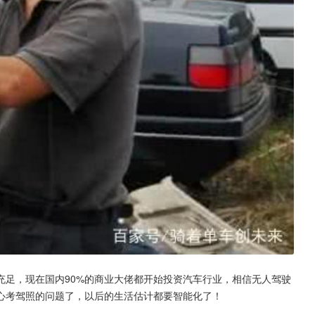
充足，现在国内90%的商业大佬都开始投资汽车行业，相信无人驾驶
心考驾照的问题了，以后的生活估计都要智能化了！