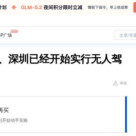
CP广场
文章/答
海、深圳已经开始实行无人驾
举报
再买
刻开始动手实验