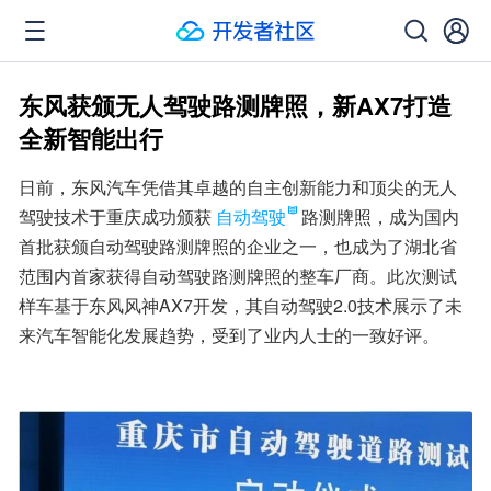
东风获颁无人驾驶路测牌照，新AX7打造
全新智能出行
日前，东风汽车凭借其卓越的自主创新能力和顶尖的无人
驾驶技术于重庆成功颁获
自动驾驶
路测牌照，成为国内
首批获颁自动驾驶路测牌照的企业之一，也成为了湖北省
范围内首家获得自动驾驶路测牌照的整车厂商。此次测试
样车基于东风风神AX7开发，其自动驾驶2.0技术展示了未
来汽车智能化发展趋势，受到了业内人士的一致好评。