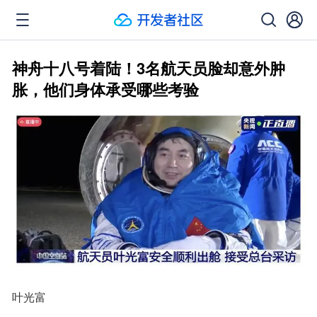
神舟十八号着陆！3名航天员脸却意外肿
胀，他们身体承受哪些考验
叶光富