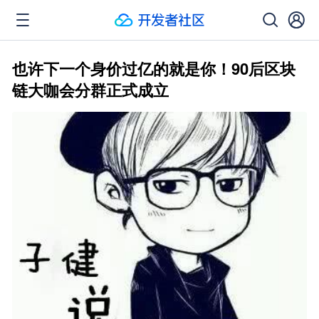
也许下一个身价过亿的就是你！90后区块
链大咖会分群正式成立