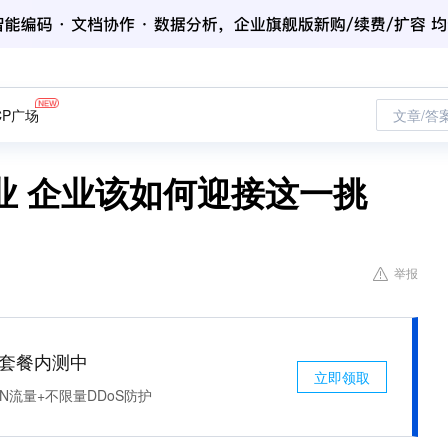
CP广场
文章/答
业 企业该如何迎接这一挑
举报
免费套餐内测中
立即领取
N流量+不限量DDoS防护