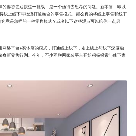
样的姿态去迎接这一挑战，是一个亟待去思考的问题。新零售，即以
将线上线下与物流打通融合的零售模式。那么真的将线上零售和线下
的究竟是怎样的一种零售模式？或者以下这些观点可以给你一点启
用网络平台+实体店的模式，打通线上线下，走上线上与线下深度融
跻身新零售行列。今年，不少互联网家装平台开始积极探索与线下家