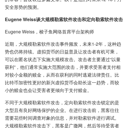
安全形势的预测。
Eugene Weiss谈大规模勒索软件攻击和定向勒索软件攻击
Eugene Weiss，梭子鱼网络首席平台架构师
近期，大规模勒索软件攻击事件频发，未来1-2年，这种趋
势也仍将持续。虚拟货币的日益普及让攻击者有机可乘，
可以在匿名状态下实施大规模攻击。攻击者主要通过“以量
获利”，他们通常实施大范围的攻击，并要求受害者支付相
对较小金额的赎金，从而在获利的同时逃避法律责任。比
比特币加密性更好的新兴虚拟货币会助长这一趋势，而较
小的赎金也会让受害者更倾向于支付赎金。
不同于大规模勒索软件攻击，定向勒索软件攻击锁定的是
大型且有良好网络保护的企业。在进行攻击前，黑客往往
需要花些时间调查对象的信息，并对勒索软件进行调试。
大规模勒索软件攻击下，黑客是广撒网，然后等待受害者