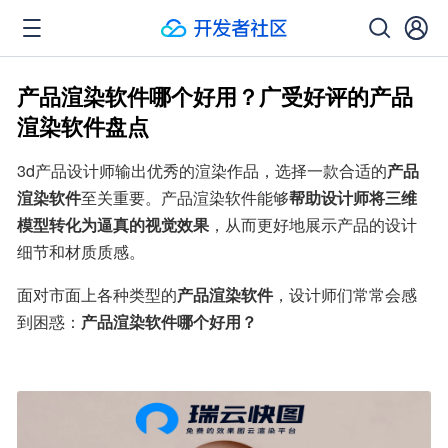
产品渲染软件哪个好用？广受好评的产品
渲染软件盘点
3d产品设计师输出优秀的渲染作品，选择一款合适的
产品
渲染软件
至关重要。产品渲染软件能够
帮助设计师将三维
模型转化为逼真的视觉效果
，从而更好地展示产品的设计
细节和材质质感。
面对市面上各种类型的
产品渲染软件
，设计师们常常会感
到困惑：
产品渲染软件哪个好用？