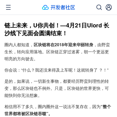
链上未来，U你共创！—4月21日Ulord 长
沙线下见面会圆满结束！
圈内人都知道，
区块链将在2018年迎来华丽转身
，由野蛮
生长，转向应用落地。区块链正穿过迷雾，朝一个更远更
明亮的方向驶去。
你会说：“什么？我还没来得及上车呢！这就转身了 ？！”
是的，如果说，一切新生事物，都要经历野蛮到理性的转
变，那么区块链也不例外。只是，区块链的世界更快，可
能快到你无法想象。
相信用不了多久，圈内圈外这一说法不复存在，因为
“整个
世界都将被区块链吞噬”。