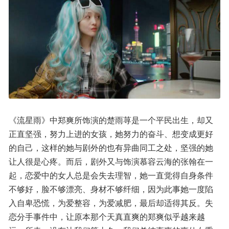
《流星雨》中郑爽所饰演的楚雨荨是一个平民出生，却又
正直坚强，努力上进的女孩，她努力的奋斗、想变成更好
的自己，这样的她与剧外的也有异曲同工之处，坚强的她
让人很是心疼。而后，剧外又与饰演慕容云海的张翰在一
起，恋爱中的女人总是会失去理智，她一直觉得自身条件
不够好，脸不够漂亮、身材不够纤细，因为此事她一度陷
入自卑恐慌，为爱整容，为爱减肥，最后却适得其反。失
恋分手事件中，让原本那个天真直爽的郑爽似乎越来越