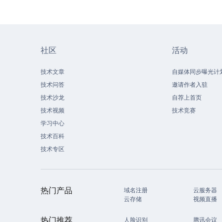
社区
活动
技术文章
自媒体同步曝光计
技术问答
邀请作者入驻
技术沙龙
自荐上首页
技术视频
技术竞赛
学习中心
技术百科
技术专区
热门产品
域名注册
云服务器
云存储
视频直播
热门推荐
人脸识别
腾讯会议