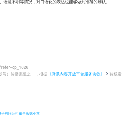
、语意不明等情况，对口语化的表达也能够做到准确的辨认。
?refer=cp_1026
鹅号）传播渠道之一，根据
《腾讯内容开放平台服务协议》
转载发
。
股份有限公司董事长魏小立