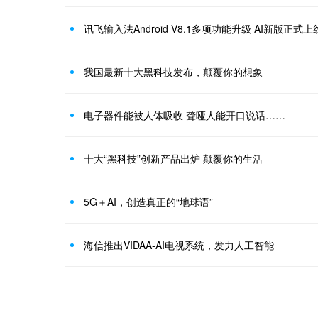
讯飞输入法Android V8.1多项功能升级 AI新版正式上
我国最新十大黑科技发布，颠覆你的想象
电子器件能被人体吸收 聋哑人能开口说话……
十大“黑科技”创新产品出炉 颠覆你的生活
5G＋AI，创造真正的“地球语”
海信推出VIDAA-AI电视系统，发力人工智能