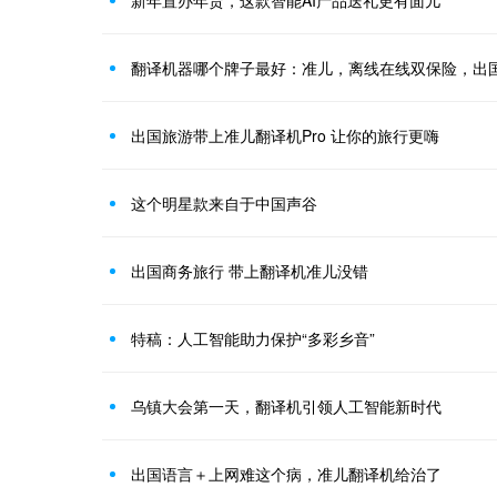
新年置办年货，这款智能AI产品送礼更有面儿
翻译机器哪个牌子最好：准儿，离线在线双保险，出
出国旅游带上准儿翻译机Pro 让你的旅行更嗨
这个明星款来自于中国声谷
出国商务旅行 带上翻译机准儿没错
特稿：人工智能助力保护“多彩乡音”
乌镇大会第一天，翻译机引领人工智能新时代
出国语言＋上网难这个病，准儿翻译机给治了