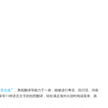
语音合成
、离线翻译等能力于一身，能够进行粤语、四川话、河南
泰等11种语言文字的拍照翻译，轻松满足海外出游时阅读菜单、路