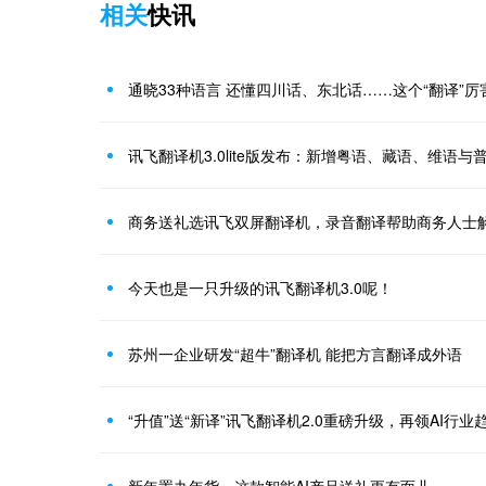
相关
快讯
通晓33种语言 还懂四川话、东北话……这个“翻译”厉
讯飞翻译机3.0lite版发布：新增粤语、藏语、维语与
商务送礼选讯飞双屏翻译机，录音翻译帮助商务人士
今天也是一只升级的讯飞翻译机3.0呢！
苏州一企业研发“超牛”翻译机 能把方言翻译成外语
“升值”送“新译”讯飞翻译机2.0重磅升级，再领AI行业