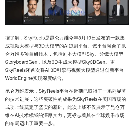
据了解，SkyReels是昆仑万维今年8月19日发布的一款集
成视频大模型与3D大模型的AI短剧平台。该平台融合了昆
仑万维多项自研技术，包括剧本大模型Sky、分镜大模型
StoryboardGen，以及3D生成大模型Sky3DGen。更
SkyReels还首次将AI 3D引擎与视频大模型通过创新平台
WorldEngine实现深度结合。
昆仑万维表示，SkyReels平台在近期已取得了一系列显著
的技术进展，这些突破性的成果为SkyReels在美国市场的
成功上线奠定了坚实的基础。此次上线不仅展示了昆仑万
维在AI技术领域的深厚实力，更标志着其在全球娱乐市场
的布局迈出了重要一步。