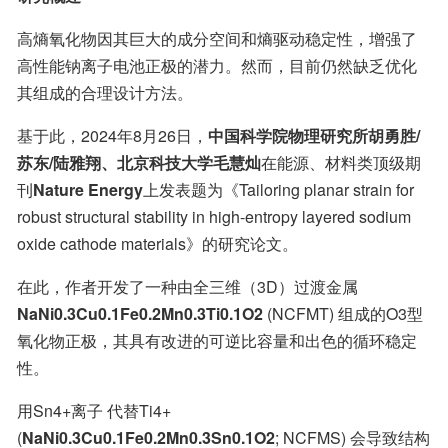
高熵氧化物因其巨大的成分空间和熵驱动稳定性，增强了
高性能钠离子电池正极的潜力。然而，目前仍然缺乏优化
其组成的合理设计方法。
基于此，2024年8月26日，
中国科学院物理研究所胡勇胜/
苏东/陆雅翔、北京科技大学毛慧灿
在能源、材料类顶级期
刊
Nature Energy
上发表题为《Tailoring planar strain for 
robust structural stability in high-entropy layered sodium 
oxide cathode materials》的研究论文。
在此，作者开发了一种由全三维（3D）过渡金属 
NaNi0.3Cu0.1Fe0.2Mn0.3Ti0.1O2
 (NCFMT) 组成的O3型
氧化物正极，其具有改进的可逆比容量和出色的循环稳定
性。
用Sn4+离子 代替Ti4+
(
NaNi0.3Cu0.1Fe0.2Mn0.3Sn0.1O2
; NCFMS) 会导致结构