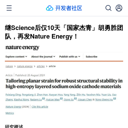
继Science后仅10天「国家杰青」胡勇胜团
队，再发Nature Energy！
研究概述