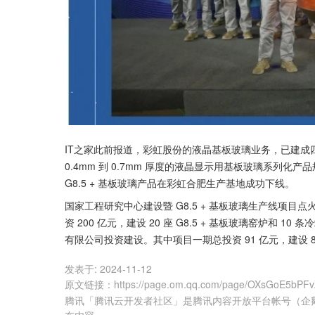
IT之家此前报道，彩虹股份的液晶基板玻璃业务，已建成四个基
0.4mm 到 0.7mm 厚度的液晶显示用基板玻璃系列化产品规
G8.5 + 基板玻璃产品在彩虹合肥生产基地成功下线。
国家工程研究中心建设暨 G8.5 + 基板玻璃生产线项目点
资 200 亿元，建设 20 座 G8.5 + 基板玻璃窑炉
有限公司投资建设。其中项目一期总投资 91 亿元，建设 8
发表于:
2024-11-12
原文链接
：
https://page.om.qq.com/page/OXsGoE5bPFv
腾讯「腾讯云开发者社区」是腾讯内容开放平台帐号（企
布内容。