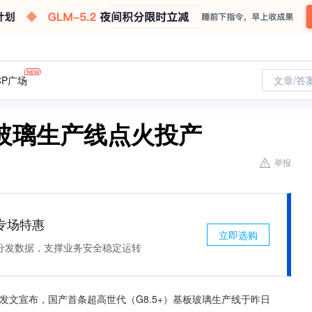
CP广场
文章/答
玻璃生产线点火投产
举报
专场特惠
立即选购
分发数据，支撑业务安全稳定运转
今日发文宣布，国产首条超高世代（G8.5+）基板玻璃生产线于昨日