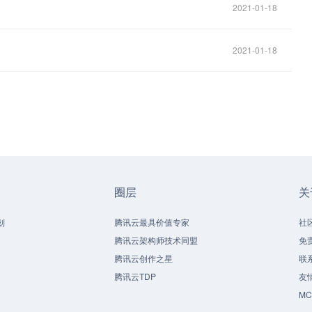
2021-01-18
2021-01-18
圈层
关
划
腾讯云最具价值专家
社
腾讯云架构师技术同盟
免
腾讯云创作之星
联
腾讯云TDP
友
M