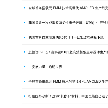
全球首条搭载无 FMM 技术高世代 AMOLED 生产
我国首条一次成型超薄柔性电子玻璃（UTG）生产线
我国首片自主研发的8.5代TFT—LCD玻璃基板下线
总投资320亿！惠科第8.6代超高清新型显示器件生
丨安徽力量：透明世界
全球首条搭载无 FMM 技术的第 8.6 代 AMOLED 
打破国外垄断！这种“卡脖子”材料，中国也能自己造