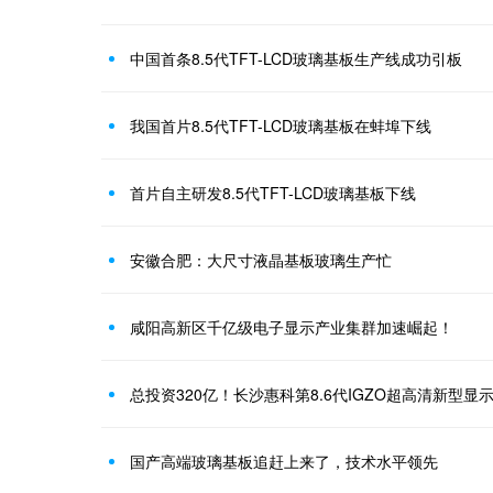
中国首条8.5代TFT-LCD玻璃基板生产线成功引板
我国首片8.5代TFT-LCD玻璃基板在蚌埠下线
首片自主研发8.5代TFT-LCD玻璃基板下线
安徽合肥：大尺寸液晶基板玻璃生产忙
咸阳高新区千亿级电子显示产业集群加速崛起！
总投资320亿！长沙惠科第8.6代IGZO超高清新型
国产高端玻璃基板追赶上来了，技术水平领先