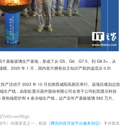
板玻璃生产基地，形成了从 G5、G6、G7.5、到 G8.5+，从 
模。2020 年 1 月，国内首片拥有自主知识产权的溢流法 0.5t 
火投产活动于 2023 年 10 月在陕西咸阳高新区举行。该项目规划总投
和 10 条冷端生产线，由彩虹显示器件股份有限公司全资子公司虹阳显示科技
 座热端窑炉和 4 条冷端生产线，达产后年产基板玻璃 582 万片。
ZYxflV-necREg0
鹅号）传播渠道之一，根据
《腾讯内容开放平台服务协议》
转载发