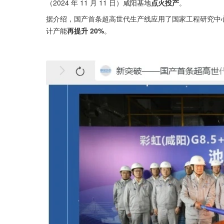
（2024 年 11 月 11 日）咸阳基地
点火投产
。
据介绍，国产首条超高世代生产线应用了国家工程研究中
计产能
再提升 20%
。