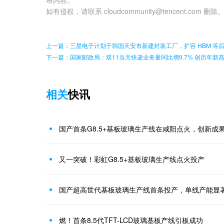
如有侵权，请联系 cloudcommunity@tencent.com 删除
上一篇：三星电子计划于韩国天安市新建封装工厂，扩容 HBM 等
下一篇：国家邮政局：双11当天快递业务量同比增9.7% 创历年新
相关
快讯
国产首条G8.5+基板玻璃生产线在咸阳点火，创新成
又一突破！彩虹G8.5+基板玻璃生产线点火投产
国产超高世代基板玻璃生产线首条投产，单线产能显著
燃！首条8.5代TFT-LCD玻璃基板产线引板成功