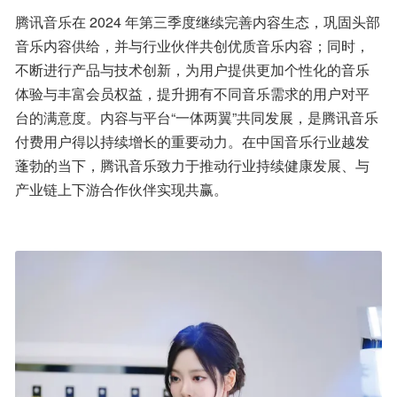
腾讯音乐在 2024 年第三季度继续完善内容生态，巩固头部
音乐内容供给，并与行业伙伴共创优质音乐内容；同时，
不断进行产品与技术创新，为用户提供更加个性化的音乐
体验与丰富会员权益，提升拥有不同音乐需求的用户对平
台的满意度。内容与平台“一体两翼”共同发展，是腾讯音乐
付费用户得以持续增长的重要动力。在中国音乐行业越发
蓬勃的当下，腾讯音乐致力于推动行业持续健康发展、与
产业链上下游合作伙伴实现共赢。