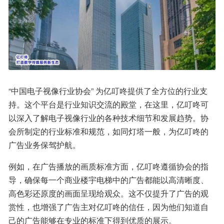
“中国电子视像行业协会” 为亿叮咚提供了全方位的行业支
持。这个平台是行业知识交流的殿堂，在这里，亿叮咚可
以深入了解电子视像行业的各种技术细节和发展趋势。协
会所制定的行业标准和规范，如同灯塔一般，为亿叮咚的
广告业务保驾护航。
例如，在广告播放的画质标准方面，亿叮咚遵循协会的指
导，确保每一个商业楼宇电梯中的广告都能以高清晰度、
高色彩还原度的画面呈现给观众。这不仅提升了广告的观
赏性，也增强了广告主对亿叮咚的信任，因为他们知道自
己的广告能够在专业的标准下得到优质的展示。