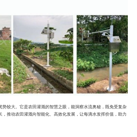
优势较大。它是农田灌溉的智慧之眼，能洞察水流奥秘，既免受复杂
长，推动农田灌溉向智能化、高效化发展，让每滴水发挥价值，助力