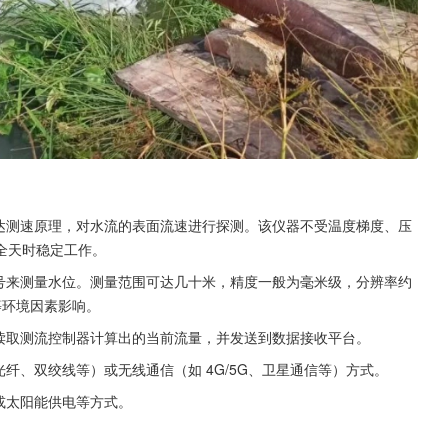
雷达测速原理，对水流的表面流速进行探测。该仪器不受温度梯度、压
全天时稳定工作。
信号来测量水位。测量范围可达几十米，精度一般为毫米级，分辨率约
等环境因素影响。
可读取测流控制器计算出的当前流量，并发送到数据接收平台。
纤、双绞线等）或无线通信（如 4G/5G、卫星通信等）方式。
或太阳能供电等方式。