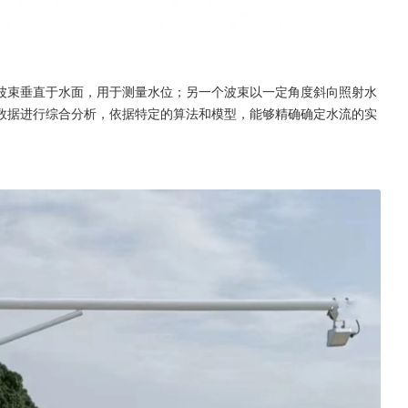
波束垂直于水面，用于测量水位；另一个波束以一定角度斜向照射水
数据进行综合分析，依据特定的算法和模型，能够精确确定水流的实