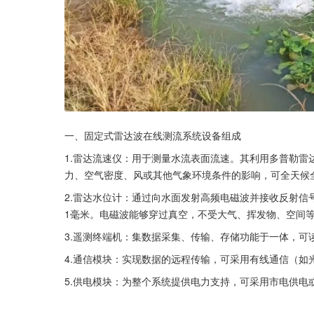
一、固定式雷达波在线测流系统设备组成
1.雷达流速仪：用于测量水流表面流速。其利用多普勒
力、空气密度、风或其他气象环境条件的影响，可全天候
2.雷达水位计：通过向水面发射高频电磁波并接收反射
1毫米。电磁波能够穿过真空，不受大气、挥发物、空间
3.遥测终端机：集数据采集、传输、存储功能于一体，
4.通信模块：实现数据的远程传输，可采用有线通信（如光
5.供电模块：为整个系统提供电力支持，可采用市电供电