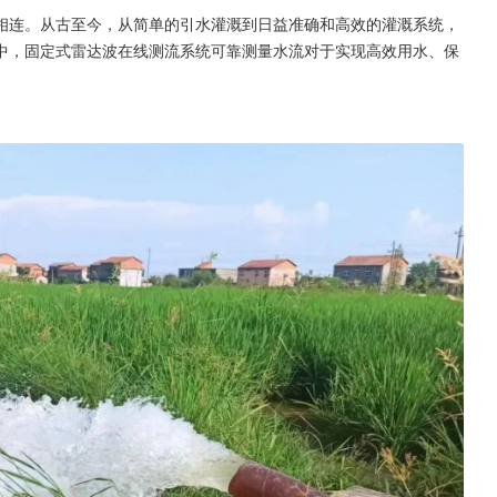
相连。从古至今，从简单的引水灌溉到日益准确和高效的灌溉系统，
中，固定式雷达波在线测流系统可靠测量水流对于实现高效用水、保