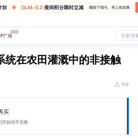
CP广场
文章/答
系统在农田灌溉中的非接触
举报
再买
刻开始动手实验