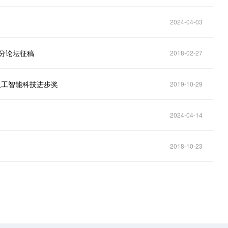
2024-04-03
”分论坛征稿
2018-02-27
人工智能科技进步奖
2019-10-29
2024-04-14
2018-10-23