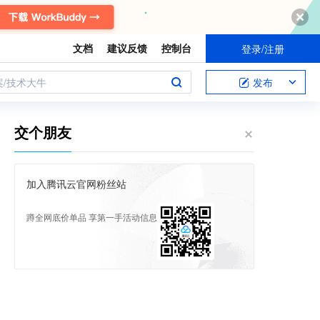
文档
建议反馈
控制台
登录/注册
案/技术大牛
发布
交个朋友
加入腾讯云官网粉丝站
蹲全网底价单品 享第一手活动信息