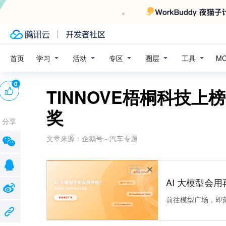
学习
活动
专区
圈层
工具
首页
M
0
TINNOVE梧桐科技
奖
分享
文章来源：
企鹅号 - 汽车专题
广告
AI 大模型会用
前往模型广场，即