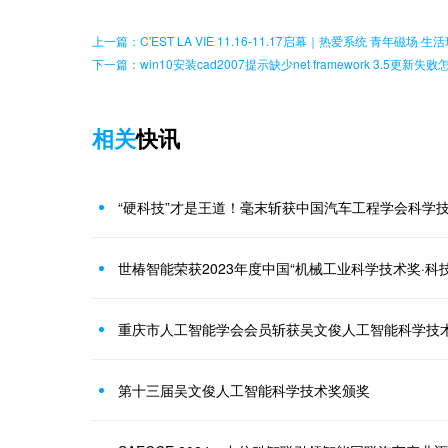
上一篇：C'EST LA VIE 11.16-11.17启幕｜热爱系统 青年磁场 生
下一篇：win10安装cad2007提示缺少net framework 3.5更新失
相关
快讯
“硬科技”才是王道！毫末斩获中国汽车工程学会科学
世椿智能荣获2023年度中国“机械工业科学技术奖·科
重庆市人工智能学会会员斩获吴文俊人工智能科学技
第十三届吴文俊人工智能科学技术奖颁奖