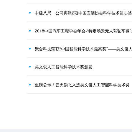
中建八局一公司再添2项中国安装协会科学技术进步奖
2018中国汽车工程学会年会-“特定场景无人驾驶车辆
聚合科技荣获“中国智能科学技术最高奖”——吴文俊
吴文俊人工智能科学技术奖颁发
重磅公示！云天励飞入选吴文俊人工智能科学技术奖