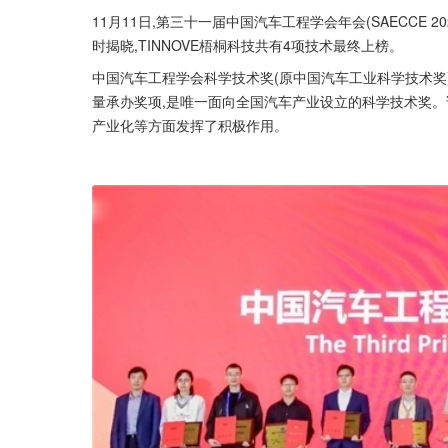
11月11日,第三十一届中国汽车工程学会年会(SAECCE 
时揭晓,TINNOVE梧桐科技共有4项技术最终上榜。
中国汽车工程学会科学技术奖(原中国汽车工业科学技术奖)
量承办奖项,是唯一面向全国汽车产业设立的科学技术奖。
产业化等方面发挥了积极作用。