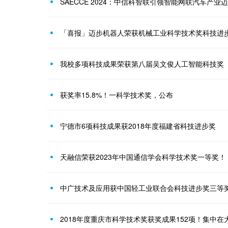
SAECCE 2024：中信科智联引领智能网联汽车产业
「喜报」迈步机器人荣获机械工业科学技术奖科技进
我校多项科技成果荣获第八届吴文俊人工智能科技奖
获奖率15.8%！一科学技术奖，公布
宁德市6项科技成果获2018年度福建省科技进步奖
天融信荣获2023年中国通信学会科学技术奖一等奖！
中广技术及应用获中国轻工业联合会科技进步奖三等