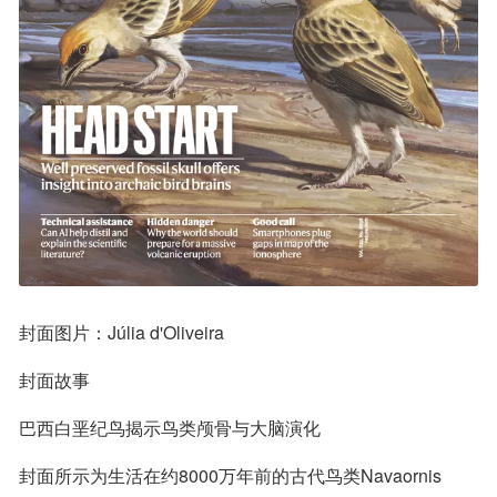
封面图片：Júlia d'Oliveira
封面故事
巴西白垩纪鸟揭示鸟类颅骨与大脑演化
封面所示为生活在约8000万年前的古代鸟类Navaornis 