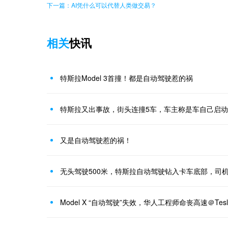
下一篇：AI凭什么可以代替人类做交易？
相关
快讯
特斯拉Model 3首撞！都是自动驾驶惹的祸
特斯拉又出事故，街头连撞5车，车主称是车自己启动
又是自动驾驶惹的祸！
无头驾驶500米，特斯拉自动驾驶钻入卡车底部，司