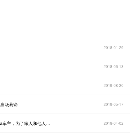
2018-01-29
2018-06-13
2019-08-20
机当场毙命
2019-05-17
Model X “自动驾驶”失效，华人工程师命丧高速＠Tesla车主，为了家人和他人的安全，请谨慎使用
2018-04-02