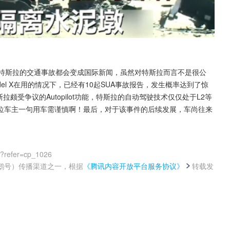
及特斯拉的交通事故都会变成国际新闻，虽然对特斯拉而言不是很公
odel X在用的情况下，已经有10起SUA事故报告，发生概率达到了惊
拉颇受争议的Autopilot功能，特斯拉的自动驾驶技术仅仅处于L2等
位车主一句用车需谨慎啊！最后，对于该事件的后续发展，车尚往来
0?refer=cp_1026
鹅号）传播渠道之一，根据
《腾讯内容开放平台服务协议》
转载发
。