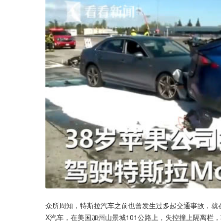
众所周知，特斯拉汽车之前也曾发生过多起交通事故，就在上
X汽车，在美国加州山景城101公路上，失控撞上隔离栏