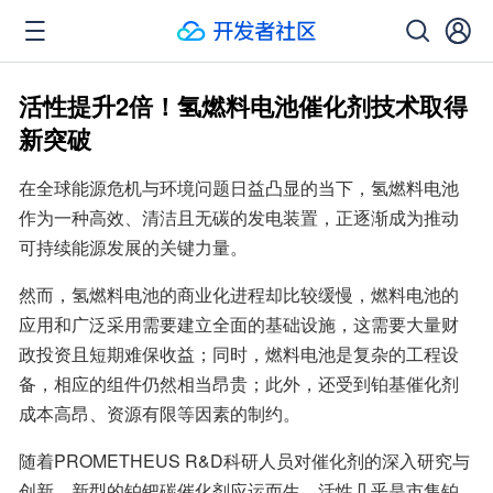
活性提升2倍！氢燃料电池催化剂技术取得
新突破
在全球能源危机与环境问题日益凸显的当下，氢燃料电池
作为一种高效、清洁且无碳的发电装置，正逐渐成为推动
可持续能源发展的关键力量。
然而，氢燃料电池的商业化进程却比较缓慢，燃料电池的
应用和广泛采用需要建立全面的基础设施，这需要大量财
政投资且短期难保收益；同时，燃料电池是复杂的工程设
备，相应的组件仍然相当昂贵；此外，还受到铂基催化剂
成本高昂、资源有限等因素的制约。
随着PROMETHEUS R&D科研人员对催化剂的深入研究与
创新，新型的铂钯碳催化剂应运而生，活性几乎是市售铂