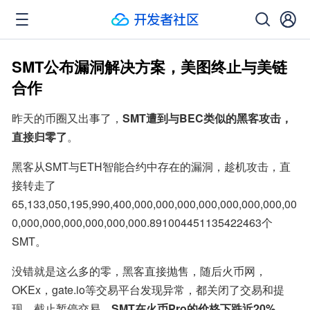
SMT公布漏洞解决方案，美图终止与美链
合作
昨天的币圈又出事了，
SMT遭到与BEC类似的黑客攻击，
直接归零了
。
黑客从SMT与ETH智能合约中存在的漏洞，趁机攻击，直
接转走了
65,133,050,195,990,400,000,000,000,000,000,000,000,00
0,000,000,000,000,000,000.891004451135422463个
SMT。
没错就是这么多的零，黑客直接抛售，随后火币网，
OKEx，gate.io等交易平台发现异常，都关闭了交易和提
现，截止暂停交易，
SMT在火币Pro的价格下跌近20%
。