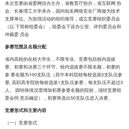
本次竞赛由省委网信办主办，省教育厅协办，省互联网 协
会、长春理工大学承办，国内知名网络安全厂商做为技术 
支撑单位。为加强活动的组织领导，成立竞赛组织委员会
（以 下简称组委会），组委会下设办公室、评判委员会和
仲裁委 员会
参赛范围及名额分配
省内高校的在校大学生，不限专业。竞赛包括校内选拔 
赛、初赛和决赛三个环节。校内选拔赛不限名额，初赛的
参 赛名额为100支队伍（其中本科院校每校选派2支队伍参
赛, 高职高专院校每校选派1支队伍参赛，每支队伍不超过3
人。 因特殊情况需增加初赛参赛名额的院校，须经竞赛组
委会同 意后确定），初赛将选出50支队伍进入决赛。
竞赛形式和主要内容
（一）竞赛形式