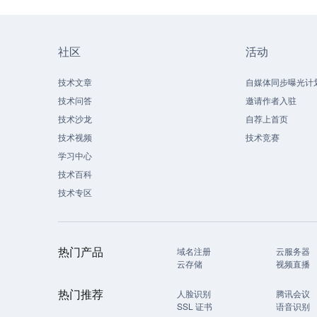
社区
活动
技术文章
自媒体同步曝光计
技术问答
邀请作者入驻
技术沙龙
自荐上首页
技术视频
技术竞赛
学习中心
技术百科
技术专区
热门产品
域名注册
云服务器
云存储
视频直播
热门推荐
人脸识别
腾讯会议
SSL 证书
语音识别