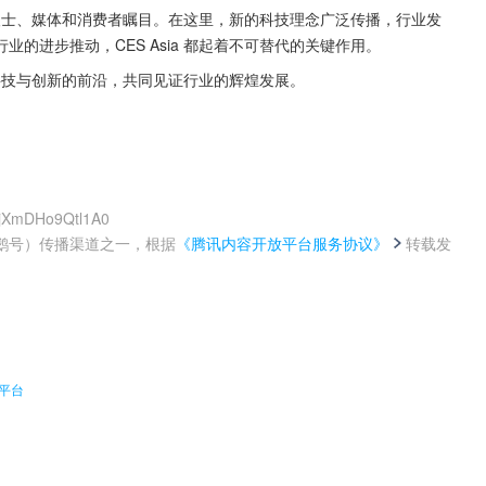
专业人士、媒体和消费者瞩目。在这里，新的科技理念广泛传播，行业发
的进步推动，CES Asia 都起着不可替代的关键作用。
站在科技与创新的前沿，共同见证行业的辉煌发展。
UjXmDHo9Qtl1A0
鹅号）传播渠道之一，根据
《腾讯内容开放平台服务协议》
转载发
。
平台