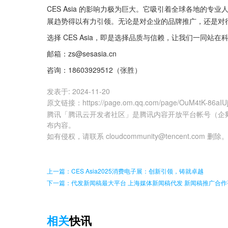
CES Asia 的影响力极为巨大。它吸引着全球各地的
展趋势得以有力引领。无论是对企业的品牌推广，还是对行业
选择 CES Asia，即是选择品质与信赖，让我们一同
邮箱：zs@sesasia.cn
咨询：18603929512（张胜）
发表于:
2024-11-20
原文链接
：
https://page.om.qq.com/page/OuM4tK-86aI
腾讯「腾讯云开发者社区」是腾讯内容开放平台帐号（企
布内容。
如有侵权，请联系 cloudcommunity@tencent.com 删除
上一篇：CES Asia2025消费电子展：创新引领，铸就卓越
下一篇：代发新闻稿最大平台 上海媒体新闻稿代发 新闻稿推广合作
相关
快讯