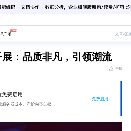
CP广场
文章/答
费电子展：品质非凡，引领潮流
举报
处置免费启用
免费启用
化服务器成本、守护内容主权