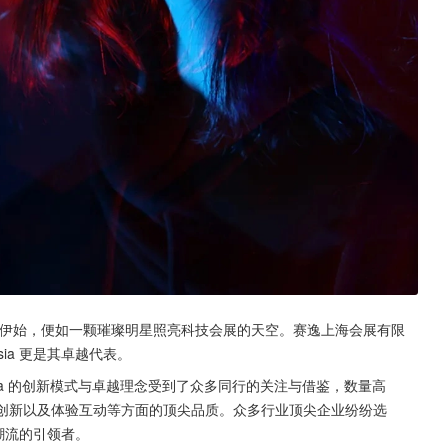
 年创办伊始，便如一颗璀璨明星照亮科技会展的天空。赛逸上海会展有限
ia 更是其卓越代表。
 Asia 的创新模式与卓越理念受到了众多同行的关注与借鉴，数量高
示、技术创新以及体验互动等方面的顶尖品质。众多行业顶尖企业纷纷选
技潮流的引领者。