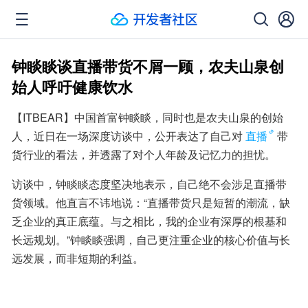
钟睒睒谈直播带货不屑一顾，农夫山泉创
始人呼吁健康饮水
【ITBEAR】中国首富钟睒睒，同时也是农夫山泉的创始
人，近日在一场深度访谈中，公开表达了自己对
直播
带
货行业的看法，并透露了对个人年龄及记忆力的担忧。
访谈中，钟睒睒态度坚决地表示，自己绝不会涉足直播带
货领域。他直言不讳地说：“直播带货只是短暂的潮流，缺
乏企业的真正底蕴。与之相比，我的企业有深厚的根基和
长远规划。”钟睒睒强调，自己更注重企业的核心价值与长
远发展，而非短期的利益。