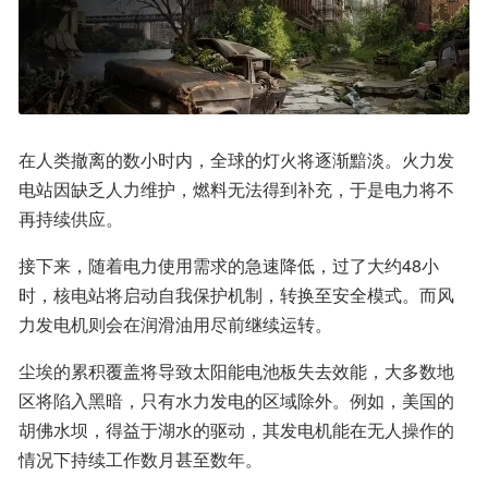
在人类撤离的数小时内，全球的灯火将逐渐黯淡。火力发
电站因缺乏人力维护，燃料无法得到补充，于是电力将不
再持续供应。
接下来，随着电力使用需求的急速降低，过了大约48小
时，核电站将启动自我保护机制，转换至安全模式。而风
力发电机则会在润滑油用尽前继续运转。
尘埃的累积覆盖将导致太阳能电池板失去效能，大多数地
区将陷入黑暗，只有水力发电的区域除外。例如，美国的
胡佛水坝，得益于湖水的驱动，其发电机能在无人操作的
情况下持续工作数月甚至数年。