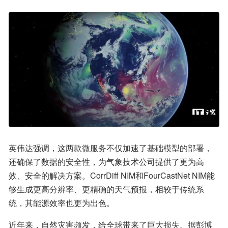
英伟达强调，这两款微服务不仅加速了基础模型的部署，
还确保了数据的安全性，为气象技术公司提供了更为高
效、安全的解决方案。CorrDiff NIM和FourCastNet NIM能
够生成更高分辨率、更精确的天气预报，相较于传统系
统，其能源效率也更为出色。
近年来，自然灾害频发，给全球带来了巨大损失。据彭博