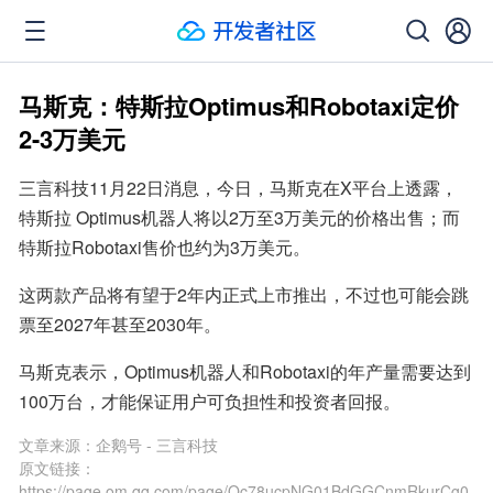
马斯克：特斯拉Optimus和Robotaxi定价
2-3万美元
三言科技11月22日消息，今日，马斯克在X平台上透露，
特斯拉 Optimus机器人将以2万至3万美元的价格出售；而
特斯拉Robotaxi售价也约为3万美元。
这两款产品将有望于2年内正式上市推出，不过也可能会跳
票至2027年甚至2030年。
马斯克表示，Optimus机器人和Robotaxi的年产量需要达到
100万台，才能保证用户可负担性和投资者回报。
文章来源：
企鹅号 - 三言科技
原文链接：
https://page.om.qq.com/page/Oc78ucpNG01BdGGCnmRkurCg0