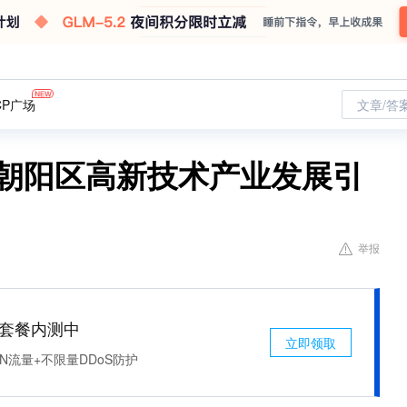
CP广场
文章/答
度朝阳区高新技术产业发展引
举报
免费套餐内测中
立即领取
N流量+不限量DDoS防护