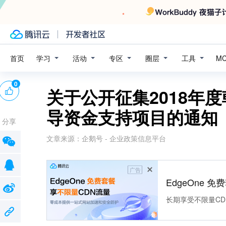
学习
活动
专区
圈层
工具
首页
M
0
关于公开征集2018年
导资金支持项目的通知
分享
文章来源：
企鹅号 - 企业政策信息平台
广告
EdgeOne 
长期享受不限量CD