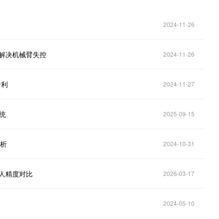
2024-11-26
解决机械臂失控
2024-11-26
专利
2024-11-27
统
2025-09-15
分析
2024-10-31
人精度对比
2026-03-17
2024-05-10