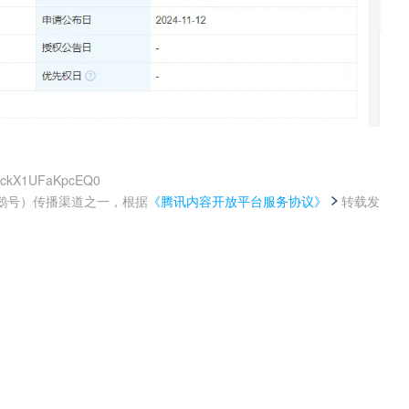
ZbckX1UFaKpcEQ0
鹅号）传播渠道之一，根据
《腾讯内容开放平台服务协议》
转载发
。