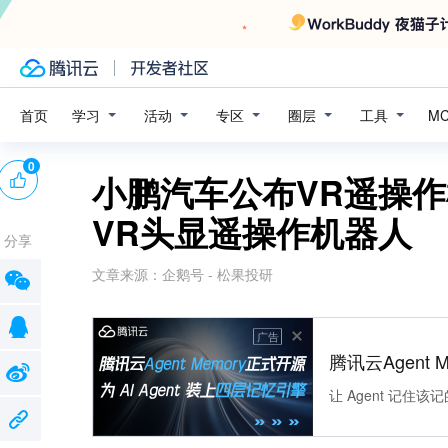
学习
活动
专区
圈层
工具
首页
M
0
小鹏汽车公布VR遥操作
VR头显遥操作机器人
分享
文章来源：
企鹅号 - 松果投研
广告
腾讯云Agent 
让 Agent 记