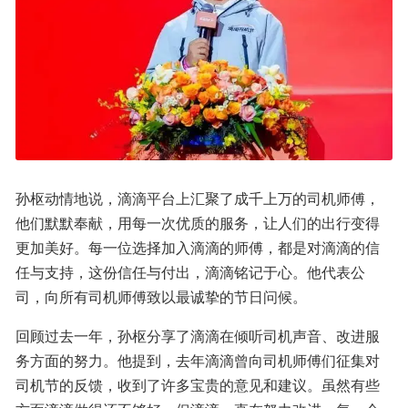
孙枢动情地说，滴滴平台上汇聚了成千上万的司机师傅，
他们默默奉献，用每一次优质的服务，让人们的出行变得
更加美好。每一位选择加入滴滴的师傅，都是对滴滴的信
任与支持，这份信任与付出，滴滴铭记于心。他代表公
司，向所有司机师傅致以最诚挚的节日问候。
回顾过去一年，孙枢分享了滴滴在倾听司机声音、改进服
务方面的努力。他提到，去年滴滴曾向司机师傅们征集对
司机节的反馈，收到了许多宝贵的意见和建议。虽然有些