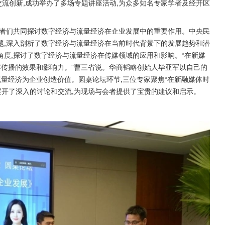
交流创新,成功举办了多场专题讲座活动,为众多知名专家学者及经开区
参会者们共同探讨数字经济与流量经济在企业发展中的重要作用。中央民
题,深入剖析了数字经济与流量经济在当前时代背景下的发展趋势和潜
度,探讨了数字经济与流量经济在传媒领域的应用和影响。“在新媒
容传播的效果和影响力。”曹三省说。华商韬略创始人毕亚军以自己的
流量经济为企业创造价值。圆桌论坛环节,三位专家聚焦“在新融媒体时
展开了深入的讨论和交流,为现场与会者提供了宝贵的建议和启示。