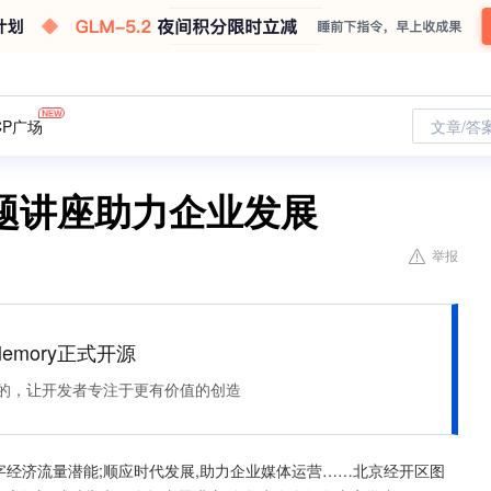
CP广场
文章/答
题讲座助力企业发展
举报
Memory正式开源
住该记的，让开发者专注于更有价值的创造
字经济流量潜能;顺应时代发展,助力企业媒体运营……北京经开区图