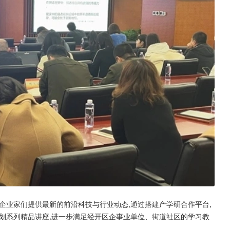
企业家们提供最新的前沿科技与行业动态,通过搭建产学研合作平台,
划系列精品讲座,进一步满足经开区企事业单位、街道社区的学习教