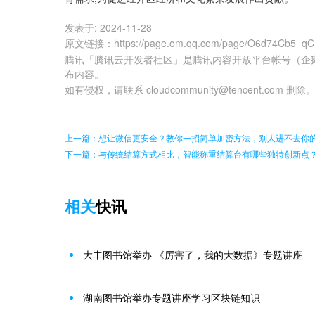
发表于:
2024-11-28
原文链接
：
https://page.om.qq.com/page/O6d74Cb5_q
腾讯「腾讯云开发者社区」是腾讯内容开放平台帐号（企
布内容。
如有侵权，请联系 cloudcommunity@tencent.com 删除
上一篇：想让微信更安全？教你一招简单加密方法，别人进不去你
下一篇：与传统结算方式相比，智能称重结算台有哪些独特创新点
相关
快讯
大丰图书馆举办 《厉害了，我的大数据》专题讲座
湖南图书馆举办专题讲座学习区块链知识