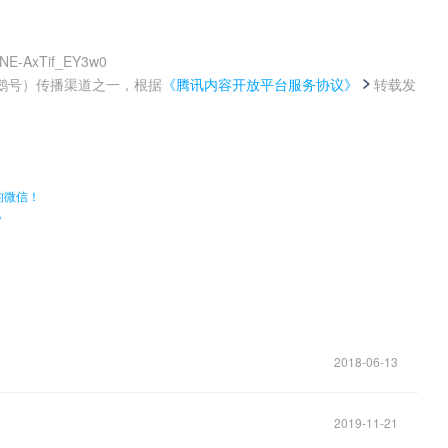
CNE-AxTif_EY3w0
鹅号）传播渠道之一，根据
《腾讯内容开放平台服务协议》
转载发
。
的微信！
？
2018-06-13
2019-11-21