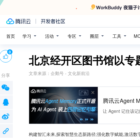
学习
活动
专区
圈层
工具
首页
M
0
北京经开区图书馆以专
文章来源：
企鹅号 - 文化新前沿
分享
广告
腾讯云Agent 
让 Agent 记
构建智汇未来,探索智慧生态新路径;强化数字赋能,激活数