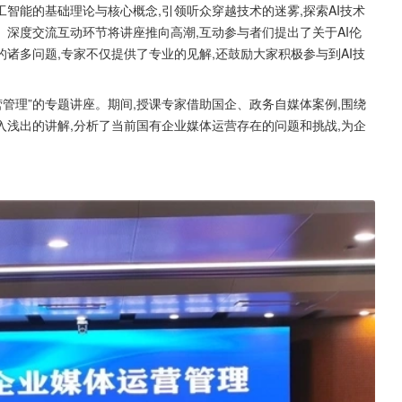
智能的基础理论与核心概念,引领听众穿越技术的迷雾,探索AI技术
深度交流互动环节将讲座推向高潮,互动参与者们提出了关于AI伦
诸多问题,专家不仅提供了专业的见解,还鼓励大家积极参与到AI技
管理”的专题讲座。期间,授课专家借助国企、政务自媒体案例,围绕
浅出的讲解,分析了当前国有企业媒体运营存在的问题和挑战,为企