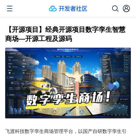
【开源项目】经典开源项目数字孪生智慧
商场—开源工程及源码
飞渡科技数字孪生商场管理平台，以国产自研数字孪生引