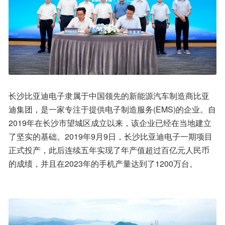
长沙比亚迪电子隶属于中国领先的新能源汽车制造商比亚
迪集团，是一家专注于提供电子制造服务(EMS)的企业。自
2019年在长沙市望城区成立以来，该企业已经在当地建立
了坚实的基础。2019年9月9日，长沙比亚迪电子一期项目
正式投产，此后连续五年实现了年产值超过百亿元人民币
的成绩，并且在2023年的手机产量达到了1200万台。