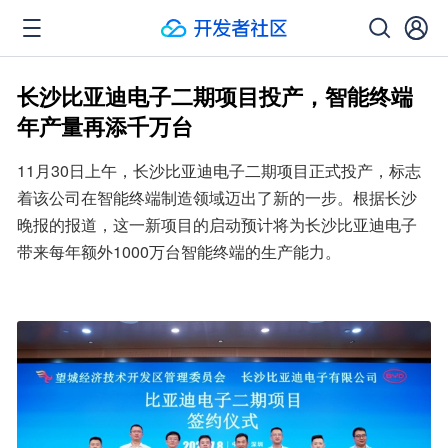
长沙比亚迪电子二期项目投产，智能终端
年产量再添千万台
11月30日上午，长沙比亚迪电子二期项目正式投产，标志
着该公司在智能终端制造领域迈出了新的一步。根据长沙
晚报的报道，这一新项目的启动预计将为长沙比亚迪电子
带来每年额外1000万台智能终端的生产能力。