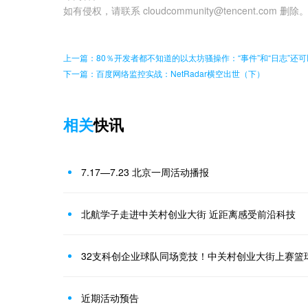
如有侵权，请联系 cloudcommunity@tencent.com 删除
上一篇：80％开发者都不知道的以太坊骚操作：“事件”和“日志”还
下一篇：百度网络监控实战：NetRadar横空出世（下）
相关
快讯
7.17—7.23 北京一周活动播报
北航学子走进中关村创业大街 近距离感受前沿科技
32支科创企业球队同场竞技！中关村创业大街上赛篮
近期活动预告