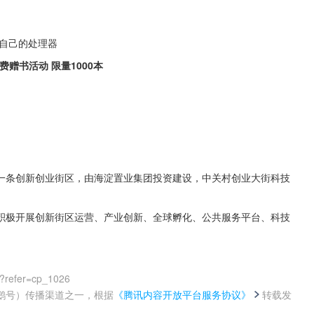
出自己的处理器
赠书活动 限量1000本
一条创新创业街区，由海淀置业集团投资建设，中关村创业大街科技
积极开展创新街区运营、产业创新、全球孵化、公共服务平台、科技
?refer=cp_1026
鹅号）传播渠道之一，根据
《腾讯内容开放平台服务协议》
转载发