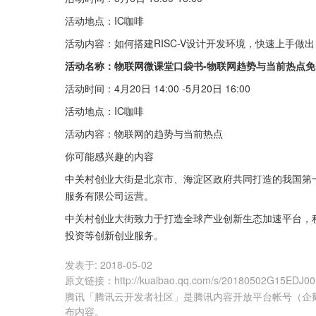
活动地点：IC咖啡
活动内容：如何搭建RISC-V设计开发环境，快速上手做
活动名称：物联网微课堂口袋书-物联网趋势与当前热点免费
活动时间：4月20日 14:00 -5月20日 16:00
活动地点：IC咖啡
活动内容：物联网的趋势与当前热点
你可能感兴趣的内容
中关村创业大街是北京市、海淀区政府共同打造的我国第
服务有限公司运营。
中关村创业大街致力于打造全球产业创新生态加速平台，
投资等创新创业服务。
发表于:
2018-05-02
原文链接
：
http://kuaibao.qq.com/s/20180502G15EDJ00
腾讯「腾讯云开发者社区」是腾讯内容开放平台帐号（企
布内容。