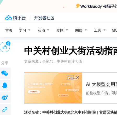
学习
活动
专区
圈层
工具
首页
M
0
中关村创业大街活动指
文章来源：
企鹅号 - 中关村创业大街
分享
广告
AI 大模型会用
前往模型广场，即
活动名称：中关村创业大街&北京中科创新院 | 首届区块