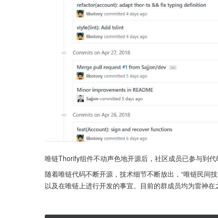
唯链Thorify组件不动声色地开源后，社区成员已参与到
随着唯链代码不断开源，技术细节不断放出，“唯链民间技
以及在唯链上进行开发的事宜。目前的群成员均为雷神在