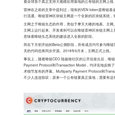
着全球首个真正支持大规模应用落地的公有链的主网上线
雷神在之前的文章中提到过，现有的VEN token是唯链基
行流通。唯链雷神区块链主网是一个全新的区块链系统，
主网之于唯链生态的作用，类似于摩天大楼的地基。主网
主网上运行起来。开发者则可以在唯链雷神区块链主网上开
意味着唯链生态系统的建设进入全新的阶段。
而在下月初开始的Beta公测阶段，所有成员均可参与唯
关的代码也将同步开源。2018年6月末，主网正式上线。
事实上，随着唯链CEO 陆扬致社区的公开信发出后，唯链雷神
Payment Protocol和Transaction Mode
术细节发布的序幕。Multiparty Payment Protocol和Tran
不少人连连惊叹：原来一个公有链要真正落地，需要有这