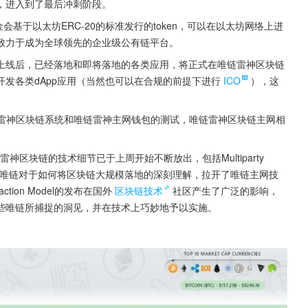
，进入到了最后冲刺阶段。
金会基于以太坊ERC-20的标准发行的token，可以在以太坊网络上进
致力于成为全球领先的企业级公有链平台。
上线后，已经落地和即将落地的各类应用，将正式在唯链雷神区块链
发各类dApp应用（当然也可以在合规的前提下进行
ICO
），这
链雷神区块链系统和唯链雷神主网钱包的测试，唯链雷神区块链主网相
区块链的技术细节已于上周开始不断放出，包括Multiparty 
l，均详实地反映了唯链对于如何将区块链大规模落地的深刻理解，拉开了唯链主网技
saction Model的发布在国外
区块链技术
社区产生了广泛的影响，
些唯链所捕捉的洞见，并在技术上巧妙地予以实施。