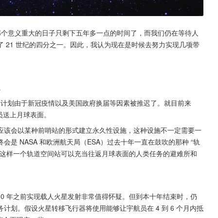
离那个意义重大的日子只剩下五年多一点的时间了，而我们仍在等待人
 21 世纪的四分之一。因此，我认为现在是时候去努力实现几项带
。
。
弥斯” 计划由于新冠疫情以及美国政府换届等因素被推迟了。就目前来
航员送上月球表面。
时应该会以某种前哨站的形式建立永久性设施，这种设施不一定需要一
是 NASA 和欧洲航天局（ESA）过去十年一直在鼓吹的那种 “轨
，这样一个轨道空间站可以充当往返月球表面的人类任务的避难所和
030 年之前实现载人火星发射非常值得怀疑。但到本十年结束时，仍
划。假设火星转移飞行器将使用能够让宇航员在 4 到 6 个月内抵