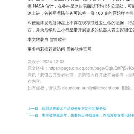
据 NASA 估计，在谷神星冰封表面以下约 35 公里
论上讲，谷神星着陆任务可以将一份 100 克的原始样本
即便最终发现谷神星上不存在现存或过去生命的证据，行
西，并为后续对主小行星带开展更多的机器人表面探测任
本文转载自 雪兽软件
更多精彩推荐请访问 雪兽软件官网
发表于:
2024-12-03
原文链接
：
https://page.om.qq.com/page/OqIuQhPjS
腾讯「腾讯云开发者社区」是腾讯内容开放平台帐号（企
布内容。
如有侵权，请联系 cloudcommunity@tencent.com 删除
上一篇：底部填充胶水产品成分配方定性定量分析
下一篇：男主被隔离两年，想要外出寻找真相，然后发现女友已经