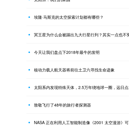
埃隆·马斯克的太空探索计划都有哪些？
冥王星为什么会被踢出九大行星行列？其实一点也不
今天让我们盘点下2018年最牛的发明
核动力载人航天器将前往土卫六寻找生命迹象
太阳系内发现特殊天体，2.5万年绕地球一圈，远日
致敬飞行了48年的旅行者探测器
NASA 正在利用人工智能制造像《2001 太空漫游