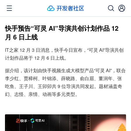
快手预告“可灵 AI”导演共创计划作品 12
月 6 日上线
IT之家 12 月 3 日消息，快手今日宣布，“可灵 AI”导演共创
计划作品将于 12 月 6 日上线。
据介绍，该计划由快手视频生成大模型产品“可灵 AI”，联合
李少红、贾樟柯、叶锦添、薛晓路、俞白眉、董润年、张
吃鱼、王子川、王卯卯共 9 位导演共同发起。题材涵盖奇
幻、志怪、亲情、动画等多元类型。