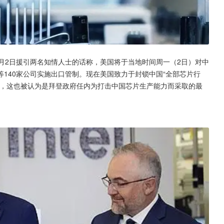
月2日援引两名知情人士的话称，美国将于当地时间周一（2日）对中
140家公司实施出口管制。现在美国致力于封锁中国“全部芯片行
局，这也被认为是拜登政府任内为打击中国芯片生产能力而采取的最