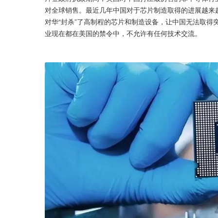
对全球销售。最近几年中国对于芯片制造取得的进展越来
对华“封杀”了高制程的芯片和制造设备，让中国无法取得
业现在都在美国的禁令中，不允许有任何技术交流。