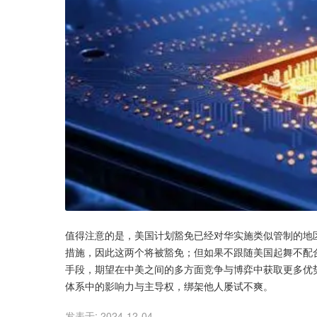
值得注意的是，美国计划豁免已经对华实施类似管制的地
措施，因此这两个将被豁免；但如果不跟随美国起舞不配
手段，期望在中美之间的多方面竞争与博弈中获取更多优
体系中的影响力与主导权，绑架他人屡试不爽。
发表于:
2024-12-04