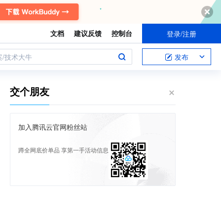
文档
建议反馈
控制台
登录/注册
案/技术大牛
发布
交个朋友
加入腾讯云官网粉丝站
蹲全网底价单品 享第一手活动信息