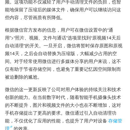
频。这项功能不仅减轻了用户手动清理文件的负担，也智
能地保留了压缩后的媒体文件，确保用户可以继续访问这
些内容，尽管画质有所降低。
根据微信官方发布的信息，用户可在微信设置中的“通
用”>“照片、视频、文件与通话”选项里找到“原视频14天后
自动清理”的开关。一旦开启，微信将暂时保存原图和原视
频14天，之后会自动替换为压缩版，大幅减少占用的空
间。对于经常使用微信进行多媒体分享的用户来说，这不
仅有助于节省存储空间，也避免了重要记忆因空间限制而
被迫删除的尴尬。
微信的这一更新反映了公司对用户体验的持续关注和技术
创新的能力。在当前数字时代，随着智能手机摄像头技术
的不断提升，图片和视频文件的大小也在不断增加，这对
手机存储提出了更高的要求。微信通过引入自动清理功
能，不仅优化了应用的性能，也提升了用户对设备
存储管
理
的效率。