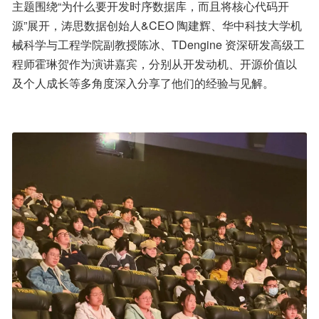
主题围绕“为什么要开发时序数据库，而且将核心代码开
源”展开，涛思数据创始人&CEO 陶建辉、华中科技大学机
械科学与工程学院副教授陈冰、TDengine 资深研发高级工
程师霍琳贺作为演讲嘉宾，分别从开发动机、开源价值以
及个人成长等多角度深入分享了他们的经验与见解。