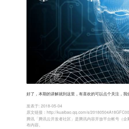
好了，本期的讲解就到这里，有喜欢的可以点个关注，我
发表于:
2018-05-04
原文链接
：
http://kuaibao.qq.com/s/20180504A18GFC0
腾讯「腾讯云开发者社区」是腾讯内容开放平台帐号（企
布内容。