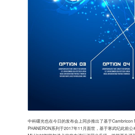
中科曙光也在今日的发布会上同步推出了基于Cambricon 
PHANERON系列于2017年11月面世，基于寒武纪此前