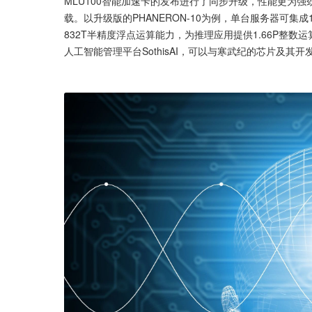
MLU100智能加速卡的发布进行了同步升级，性能更为强
载。以升级版的PHANERON-10为例，单台服务器可集成
832T半精度浮点运算能力，为推理应用提供1.66P整
人工智能管理平台SothisAI，可以与寒武纪的芯片及其