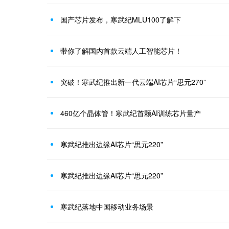
国产芯片发布，寒武纪MLU100了解下
带你了解国内首款云端人工智能芯片！
突破！寒武纪推出新一代云端AI芯片“思元270”
460亿个晶体管！寒武纪首颗AI训练芯片量产
寒武纪推出边缘AI芯片“思元220”
寒武纪推出边缘AI芯片“思元220”
寒武纪落地中国移动业务场景