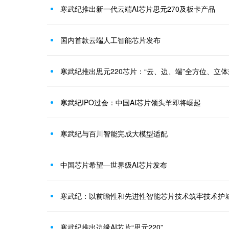
寒武纪推出新一代云端AI芯片思元270及板卡产品
国内首款云端人工智能芯片发布
寒武纪推出思元220芯片：“云、边、端”全方位、立
寒武纪IPO过会：中国AI芯片领头羊即将崛起
寒武纪与百川智能完成大模型适配
中国芯片希望―世界级AI芯片发布
寒武纪：以前瞻性和先进性智能芯片技术筑牢技术护
寒武纪推出边缘AI芯片“思元220”