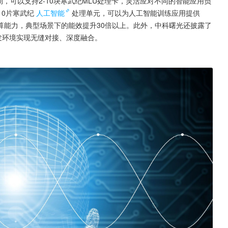
劲，可以支持2-10块寒武纪MLU处理卡，灵活应对不同的智能应用负
10片寒武纪
人工智能
处理单元，可以为人工智能训练应用提供
数运算能力，典型场景下的能效提升30倍以上。此外，中科曙光还披露了
开发环境实现无缝对接、深度融合。