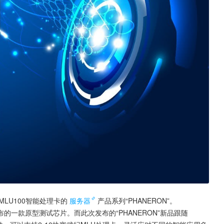
MLU100智能处理卡的
服务器
产品系列“PHANERON”。
公布的一款原型测试芯片。而此次发布的“PHANERON”新品跟随