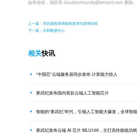
如有侵权，请联系 cloudcommunity@tencent.com 删除
上一篇：市区国税局增值税发票勾选明白纸
下一篇：共和数据中心
相关
快讯
“中国芯”云端服务器同步发布 计算能力惊人
寒武纪发布国内首款云端人工智能芯片
智能的“寒武纪”时代，引领人工智能大爆发，全球智
寒武纪发布云端 AI 芯片 MLU100，主打高性能低功