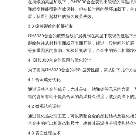
在持续的高温加载下，GH3030合金表现出较强的高温
和蠕变性能得到有效保持。但在长时间的循环加载下，合
展，从而引起材料的持久疲劳失效。
3.3 疲劳裂纹的扩展机制
GH3030合金的疲劳裂纹扩展机制在高温下表现为低温
裂纹往往从材料表面或亚表面开始，经过一段时间的扩展
等多重因素的影响。实验研究表明，合金中的第二相颗粒
4. GH3030合金的应用与优化设计
为了提高GH3030合金的特种疲劳性能，需从以下几个方
4.1 合金成分优化
通过调整合金的成分，尤其是钼、钴和铝等元素的含量，
钼的含量有助于提高合金的高温持久强度，减少高温下的
4.2 微观结构调控
通过优化热处理工艺，可以调整合金的晶粒结构及强化相
合金中的析出相形态和尺寸，改善其高温疲劳强度和持久
4.3 表面处理技术