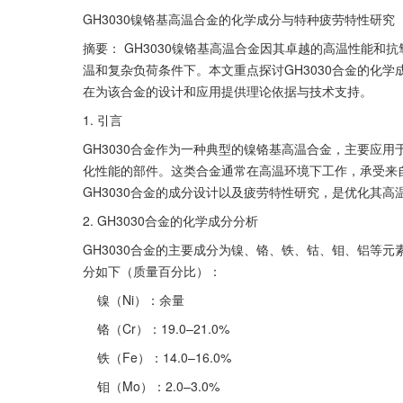
GH3030镍铬基高温合金的化学成分与特种疲劳特性研究
摘要： GH3030镍铬基高温合金因其卓越的高温性能
温和复杂负荷条件下。本文重点探讨GH3030合金的化
在为该合金的设计和应用提供理论依据与技术支持。
1. 引言
GH3030合金作为一种典型的镍铬基高温合金，主要应
化性能的部件。这类合金通常在高温环境下工作，承受来
GH3030合金的成分设计以及疲劳特性研究，是优化其
2. GH3030合金的化学成分分析
GH3030合金的主要成分为镍、铬、铁、钴、钼、铝等
分如下（质量百分比）：
    镍（Ni）：余量
    铬（Cr）：19.0–21.0%
    铁（Fe）：14.0–16.0%
    钼（Mo）：2.0–3.0%