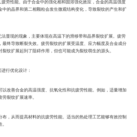
持久疲劳性能。由于合金中的强化相和固溶强化效应，合金的高温强度
金中的晶界和第二相颗粒会发生微观结构变化，导致裂纹的产生和扩
下无法显现的现象，主要体现在高温下的滑移带和晶界裂纹扩展。疲劳
，最终导致断裂失效。疲劳裂纹的扩展受温度、应力幅度及合金成分
对裂纹扩展起到了阻碍作用，但也可能成为裂纹萌生的源头。
面进行优化设计：
可以改善合金的高温强度、抗氧化性和抗疲劳性能。例如，适量增加
疲劳裂纹扩展速率。
分布，从而提高材料的抗疲劳性能。适当的热处理工艺能够有效控制
性。