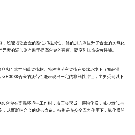
能，还能增强合金的塑性和延展性。铬的加入则提升了合金的抗氧化
等元素的添加则有助于提高合金的强度、硬度和抗热疲劳性能。
用寿命和可靠性的重要指标。特种疲劳主要指在极端环境下（如高温、
GH3030合金的疲劳性能表现出一定的非线性特征，主要受到以下
030合金在高温环境中工作时，表面会形成一层钝化膜，减少氧气与
伤，从而影响合金的疲劳寿命。特别是在交变应力作用下，氧化膜的
。