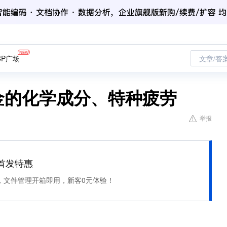
CP广场
文章/答
合金的化学成分、特种疲劳
举报
et 首发特惠
，文件管理开箱即用，新客0元体验！