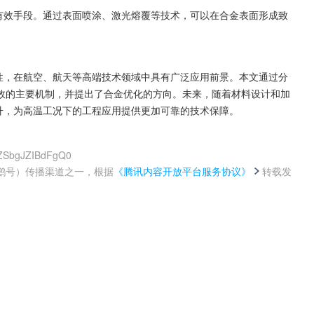
的有效手段。通过表面喷涂、激光熔覆等技术，可以在合金表面形成致
特性，在航空、航天等高端技术领域中具有广泛应用前景。本文通过分
效的主要机制，并提出了合金优化的方向。未来，随着材料设计和加
提升，为高温工况下的工程应用提供更加可靠的技术保障。
cZSbgJZIBdFgQ0
鹅号）传播渠道之一，根据
《腾讯内容开放平台服务协议》
转载发
。