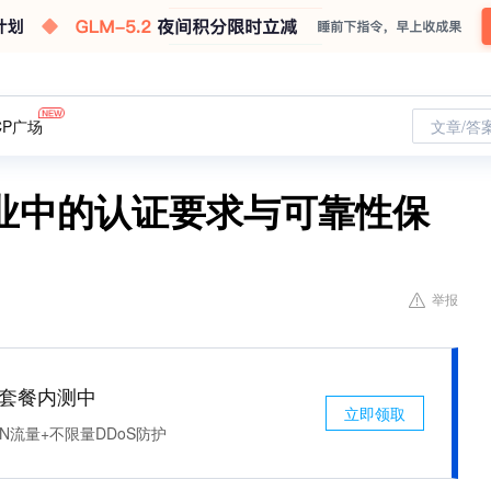
CP广场
文章/答
业中的认证要求与可靠性保
举报
免费套餐内测中
立即领取
N流量+不限量DDoS防护