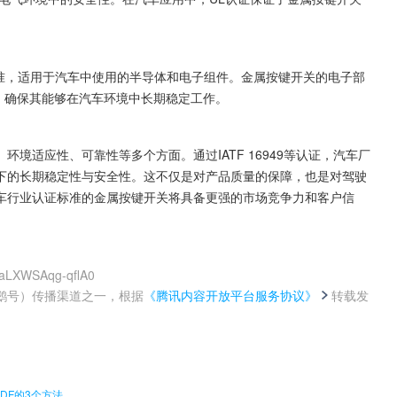
性标准，适用于汽车中使用的半导体和电子组件。金属按键开关的电子部
要求，确保其能够在汽车环境中长期稳定工作。
境适应性、可靠性等多个方面。通过IATF 16949等认证，汽车厂
下的长期稳定性与安全性。这不仅是对产品质量的保障，也是对驾驶
车行业认证标准的金属按键开关将具备更强的市场竞争力和客户信
laLXWSAqg-qflA0
鹅号）传播渠道之一，根据
《腾讯内容开放平台服务协议》
转载发
。
DF的3个方法