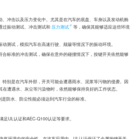
动、冲击以及压力变化中。尤其是在汽车的底盘、车身以及发动机舱
通过振动测试、冲击测试和
压力测试
等，确保其能够适应这些环境
振动测试，模拟汽车在高速行驶、颠簸等情况下的振动环境。
符合标准的冲击测试，确保在意外的碰撞情况下，按键开关依然能够
。特别是在汽车外部，开关可能会遭遇雨水、泥浆等污物的侵袭。因
保其在遭遇水、灰尘等污染物时，依然能够保持良好的工作状态。
别是防水、防尘性能必须达到汽车行业的标准。
满足UL认证和AEC-Q100认证等要求。
电气环境中的安全性。在汽车应用中，UL认证保证了金属按键开关