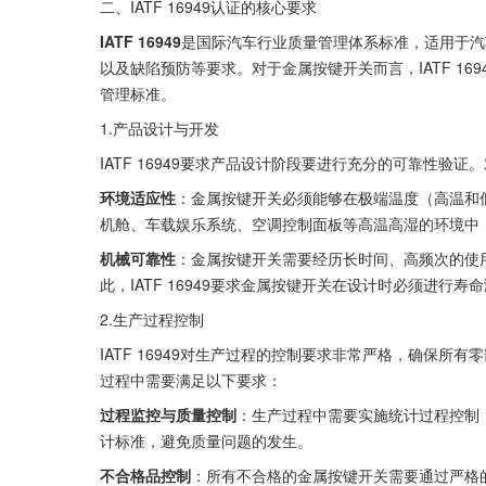
二、IATF 16949认证的核心要求
IATF 16949
是国际汽车行业质量管理体系标准，适用于汽
以及缺陷预防等要求。对于金属按键开关而言，IATF 1
管理标准。
1.产品设计与开发
IATF 16949要求产品设计阶段要进行充分的可靠性
环境适应性
：金属按键开关必须能够在极端温度（高温和
机舱、车载娱乐系统、空调控制面板等高温高湿的环境中
机械可靠性
：金属按键开关需要经历长时间、高频次的使
此，IATF 16949要求金属按键开关在设计时必须进行
2.生产过程控制
IATF 16949对生产过程的控制要求非常严格，确保
过程中需要满足以下要求：
过程监控与质量控制
：生产过程中需要实施统计过程控制（
计标准，避免质量问题的发生。
不合格品控制
：所有不合格的金属按键开关需要通过严格