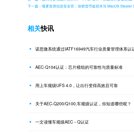
下一篇：慢雾首席信息安全官：加密货币盗窃木马 MacOS Steal
相关
快讯
诺思微系统通过IATF16949汽车行业质量管理体系认
AEC-Q104认证：芯片模组的可靠性与质量标准
用上车规级UFS 4.0，让出行变得高效且可靠
关于AEC-Q200/Q100,车规级认证，你知道哪些呢？
一文读懂车规级AEC－Q认证