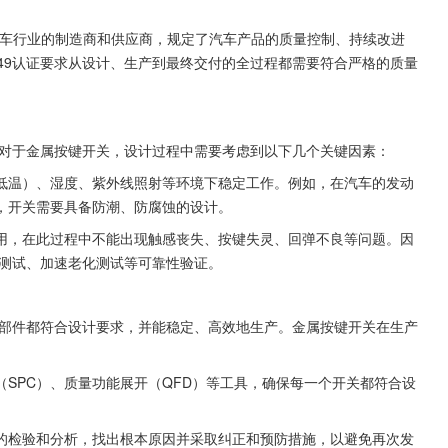
车行业的制造商和供应商，规定了汽车产品的质量控制、持续改进
6949认证要求从设计、生产到最终交付的全过程都需要符合严格的质量
验证。对于金属按键开关，设计过程中需要考虑到以下几个关键因素：
低温）、湿度、紫外线照射等环境下稳定工作。例如，在汽车的发动
，开关需要具备防潮、防腐蚀的设计。
用，在此过程中不能出现触感丧失、按键失灵、回弹不良等问题。因
寿命测试、加速老化测试等可靠性验证。
所有零部件都符合设计要求，并能稳定、高效地生产。金属按键开关在生产
SPC）、质量功能展开（QFD）等工具，确保每一个开关都符合设
的检验和分析，找出根本原因并采取纠正和预防措施，以避免再次发