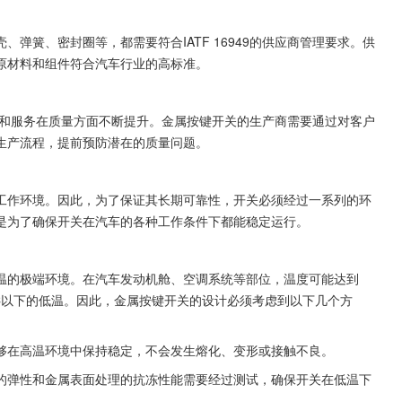
弹簧、密封圈等，都需要符合IATF 16949的供应商管理要求。供
原材料和组件符合汽车行业的高标准。
保产品和服务在质量方面不断提升。金属按键开关的生产商需要通过对客户
生产流程，提前预防潜在的质量问题。
工作环境。因此，为了保证其长期可靠性，开关必须经过一系列的环
是为了确保开关在汽车的各种工作条件下都能稳定运行。
温的极端环境。在汽车发动机舱、空调系统等部位，温度可能达到
0°C以下的低温。因此，金属按键开关的设计必须考虑到以下几个方
够在高温环境中保持稳定，不会发生熔化、变形或接触不良。
的弹性和金属表面处理的抗冻性能需要经过测试，确保开关在低温下