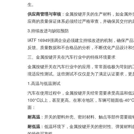
生。
供应商管理与审核
：金属按键开关的生产材料，如金属外壳、
应商的质量保证体系必须经过严格审查，并确保其交付的
3.持续改进与缺陷预防
IATF 16949强调企业必须建立持续改进的机制，确
反馈、质量数据和不合格品的分析，不断优化产品设计和
三、金属按键开关在汽车行业中的特殊环境要求
金属按键开关在汽车行业中的应用，常常面临极为苛刻的
境适应性测试。这些测试不仅仅是为了满足认证要求，更
1.高温与低温测试
汽车在使用过程中，金属按键开关经常需要承受高温和低
100°C以上，甚至更高。在寒冷地区，车辆可能面临-4
面：
耐高温
：开关的塑料外壳、密封材料、触点等部件需要能
耐低温
：低温环境下，金属按键开关的密封性、弹簧材料
的操作可靠性。