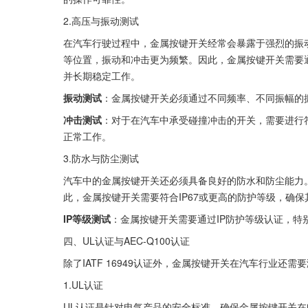
2.高压与振动测试
在汽车行驶过程中，金属按键开关经常会暴露于强烈的振
等位置，振动和冲击更为频繁。因此，金属按键开关需要
并长期稳定工作。
振动测试
：金属按键开关必须通过不同频率、不同振幅的
冲击测试
：对于在汽车中承受碰撞冲击的开关，需要进行
正常工作。
3.防水与防尘测试
汽车中的金属按键开关还必须具备良好的防水和防尘能力
此，金属按键开关需要符合IP67或更高的防护等级，确
IP等级测试
：金属按键开关需要通过IP防护等级认证，特
四、UL认证与AEC-Q100认证
除了IATF 16949认证外，金属按键开关在汽车行业还需要
1.UL认证
UL认证是针对电气产品的安全标准，确保金属按键开关在