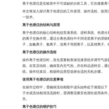
离子色谱仪是实验室中不可或缺的分析工具，它在微量离
本文将深入探讨离子色谱仪的工作原理、操作流程、使用
一技术。
离子色谱仪的结构与原理
离子色谱仪的核心结构包括泵液系统、进样系统、色谱分
的离子交换作用，通过分离色谱柱中不同溶质离子的滞留
子，如氟离子、氯离子、溴离子等阴离子，以及锂离子、
离子色谱仪的操作流程
操作离子色谱仪时，首先需要检查淋洗液系统并调节气源
面。在泵启动前，确保泵内无气泡，并在样品进样后，通
统。操作结束后，根据样品类型选择合适的关机步骤。
使用离子色谱仪的注意事项
在操作过程中，需确保流动相瓶中滤头始终处于液面以下
子水或流动相清洗流路时，需调整流量至色谱柱使用条件
失。
离子色谱仪的维护技巧