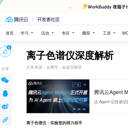
学习
活动
专区
圈层
工具
首页
M
0
离子色谱仪深度解析
文章来源：
企鹅号 - 金鉴实验室
分享
广告
腾讯云Agent 
让 Agent 记
离子色谱仪：实验室的得力助手