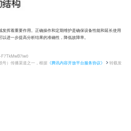
域发挥着重要作用。正确操作和定期维护是确保设备性能和延长使用
可以进一步提高分析结果的准确性，降低故障率。
xj-F7TkMwB7iw0
鹅号）传播渠道之一，根据
《腾讯内容开放平台服务协议》
转载发
。