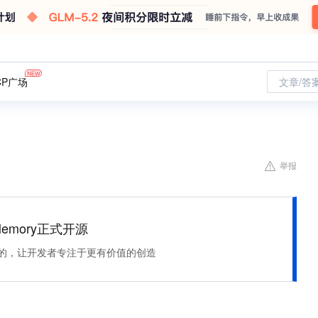
CP广场
文章/答
举报
Memory正式开源
住该记的，让开发者专注于更有价值的创造