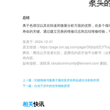
总结
离子色谱仪以其在快速和微量分析方面的优势，在多个领
寿命的关键。通过建立完善的维修日志和总结维修经验，
发表于:
2024-12-31
原文链接
：
https://page.om.qq.com/page/O0jUp5ZLYTr
腾讯「腾讯云开发者社区」是腾讯内容开放平台帐号（企
布内容。
如有侵权，请联系 cloudcommunity@tencent.com 删除
上一篇：扫描电镜与氩离子抛光技术在样品成分分析的作用
下一篇：白光干涉中的光学相移原理
相关
快讯