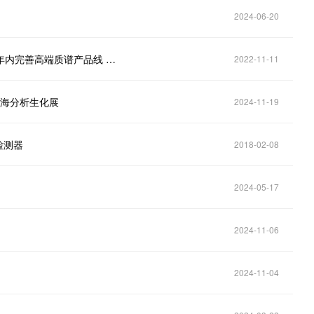
2024-06-20
直击业绩会｜皖仪科技（688600.SH）：规划两到三年内完善高端质谱产品线 液相色谱质谱联用仪预计2023年下半年验收
2022-11-11
上海分析生化展
2024-11-19
检测器
2018-02-08
2024-05-17
2024-11-06
2024-11-04