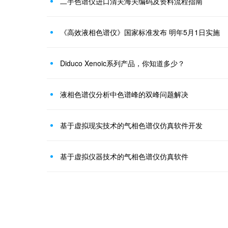
二手色谱仪进口清关海关编码及资料流程指南
《高效液相色谱仪》国家标准发布 明年5月1日实施
Diduco Xenoic系列产品，你知道多少？
液相色谱仪分析中色谱峰的双峰问题解决
基于虚拟现实技术的气相色谱仪仿真软件开发
基于虚拟仪器技术的气相色谱仪仿真软件