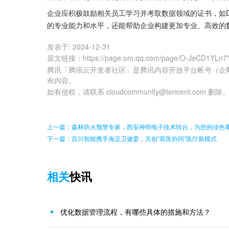
企业应积极鼓励相关员工学习并考取数据领域的证书，如DA
的专业能力和水平，还能帮助企业构建更加专业、高效的
发表于:
2024-12-31
原文链接
：
https://page.om.qq.com/page/O-JeCD1YLn
腾讯「腾讯云开发者社区」是腾讯内容开放平台帐号（企
布内容。
如有侵权，请联系 cloudcommunity@tencent.com 删除
上一篇：森林防火预警专家，西安神明电子技术转台，为您的绿色
下一篇：百川智能携手海淀卫健委，共创“双医协同”医疗新模式
相关
快讯
优化数据管理流程，有哪些具体的措施和方法？