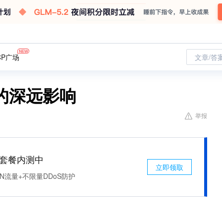
CP广场
文章/答
的深远影响
举报
免费套餐内测中
立即领取
N流量+不限量DDoS防护