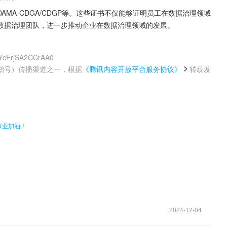
MA-CDGA/CDGP等。这些证书不仅能够证明员工在数据治理领域
数据治理团队，进一步推动企业在数据治理领域的发展。
7YcFrjSA2CCrAA0
鹅号）传播渠道之一，根据
《腾讯内容开放平台服务协议》
转载发
。
事业加油！
2024-12-04