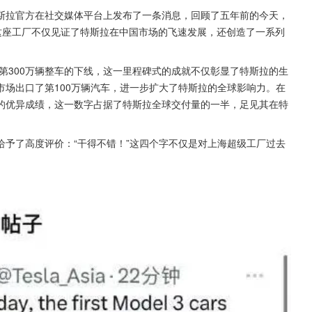
斯拉官方在社交媒体平台上发布了一条消息，回顾了五年前的今天，
来，这座工厂不仅见证了特斯拉在中国市场的飞速发展，还创造了一系列
了第300万辆整车的下线，这一里程碑式的成就不仅彰显了特斯拉的生
场出口了第100万辆汽车，进一步扩大了特斯拉的全球影响力。在
辆的优异成绩，这一数字占据了特斯拉全球交付量的一半，足见其在特
予了高度评价：“干得不错！”这四个字不仅是对上海超级工厂过去