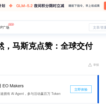
CP广场
文章/答
然，马斯克点赞：全球交付
举报
 EO Makers
立即体验
有 AI Agent，参与活动赢百万 Token