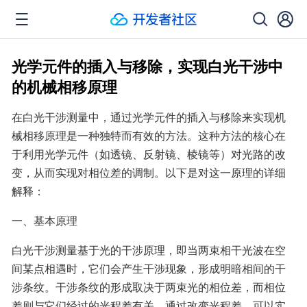
光学元件的插入与移除，实现白光干涉中
的机械相移原理
在白光干涉测量中，通过光学元件的插入与移除来实现机
械相移原理是一种独特而有效的方法。这种方法的核心在
于利用光学元件（如透镜、反射镜、棱镜等）对光路的改
变，从而实现对相位差的调制。以下是对这一原理的详细
解释：
一、基本原理
白光干涉测量基于光的干涉原理，即当两束相干光波在空
间某点相遇时，它们会产生干涉现象，形成明暗相间的干
涉条纹。干涉条纹的形成取决于两束光的相位差，而相位
差则与它们经过的光程差有关。通过改变光程差，可以实