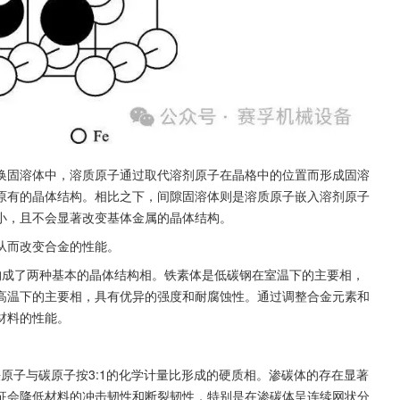
换固溶体中，溶质原子通过取代溶剂原子在晶格中的位置而形成固溶
原有的晶体结构。相比之下，间隙固溶体则是溶质原子嵌入溶剂原子
小，且不会显著改变基体金属的晶体结构。
从而改变合金的性能。
）构成了两种基本的晶体结构相。铁素体是低碳钢在室温下的主要相，
高温下的主要相，具有优异的强度和耐腐蚀性。通过调整合金元素和
材料的性能。
铁原子与碳原子按3:1的化学计量比形成的硬质相。渗碳体的存在显著
征会降低材料的冲击韧性和断裂韧性，特别是在渗碳体呈连续网状分