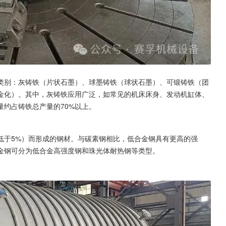
类别：灰铸铁（片状石墨）、球墨铸铁（球状石墨）、可锻铸铁（团
金化）。其中，灰铸铁应用广泛，如常见的机床床身、发动机缸体、
约占铸铁总产量的70%以上。
低于5%）而形成的钢材。与碳素钢相比，低合金钢具有更高的强
金钢可分为低合金高强度钢和珠光体耐热钢等类型。