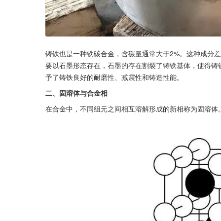
铸铁也是一种铁碳合金，含碳量通常大于2%。这种成分
要以石墨形态存在，石墨的存在割裂了铸铁基体，使得铸
予了铸铁良好的耐磨性、减震性和铸造性能。
二、固溶体与合金相
在合金中，不同组元之间相互溶解形成的新相称为固溶体