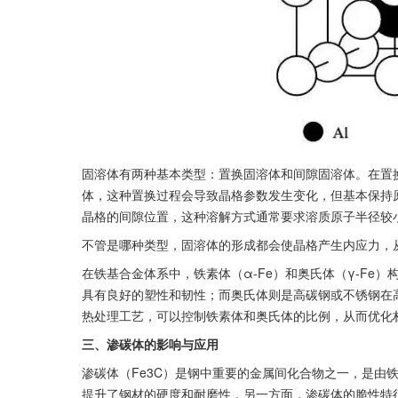
固溶体有两种基本类型：置换固溶体和间隙固溶体。在置
体，这种置换过程会导致晶格参数发生变化，但基本保持
晶格的间隙位置，这种溶解方式通常要求溶质原子半径较
不管是哪种类型，固溶体的形成都会使晶格产生内应力，
在铁基合金体系中，铁素体（α-Fe）和奥氏体（γ-Fe
具有良好的塑性和韧性；而奥氏体则是高碳钢或不锈钢在
热处理工艺，可以控制铁素体和奥氏体的比例，从而优化
三、渗碳体的影响与应用
渗碳体（Fe3C）是钢中重要的金属间化合物之一，是由
提升了钢材的硬度和耐磨性，另一方面，渗碳体的脆性特