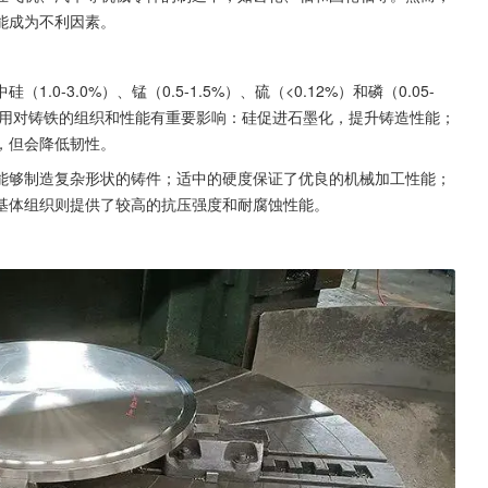
能成为不利因素。
-3.0%）、锰（0.5-1.5%）、硫（<0.12%）和磷（0.05-
作用对铸铁的组织和性能有重要影响：硅促进石墨化，提升铸造性能；
，但会降低韧性。
能够制造复杂形状的铸件；适中的硬度保证了优良的机械加工性能；
基体组织则提供了较高的抗压强度和耐腐蚀性能。