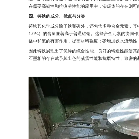
在需要高韧性和抗疲劳性能的应用中，渗碳体的存在则可
四、铸铁的成分、优点与分类
铸铁其化学成分除了铁和碳外，还包含多种合金元素，其中硅（1.0
1.0%）的含量显著高于普通碳钢。这些合金元素的协同
锰中和硫的有害作用，提高材料强度；磷增加铁水流动性
因此铸铁展现出了优异的综合性能。良好的铸造性能使其
石墨相的存在赋予其出色的减震性能和抗磨特性；致密的