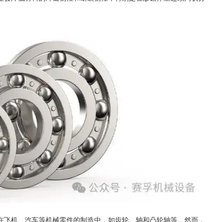
在飞机、汽车等机械零件的制造中，如齿轮、轴和凸轮轴等。然而，