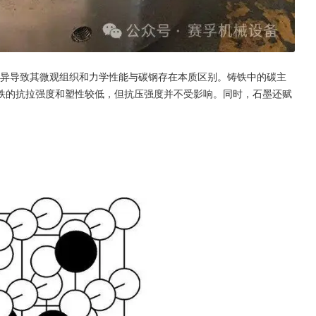
差异导致其微观组织和力学性能与碳钢存在本质区别。铸铁中的碳主
铁的抗拉强度和塑性较低，但抗压强度并不受影响。同时，石墨还赋
。