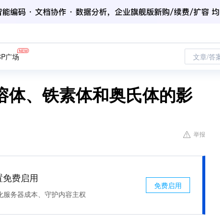
CP广场
文章/答
溶体、铁素体和奥氏体的影
举报
处置免费启用
免费启用
化服务器成本、守护内容主权